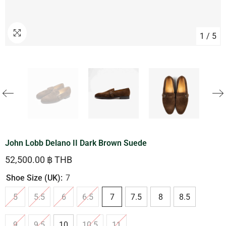
1
/
5
John Lobb Delano II Dark Brown Suede
52,500.00 ฿ THB
Shoe Size (UK):
7
5
5.5
6
6.5
7
7.5
8
8.5
9
9.5
10
10.5
11