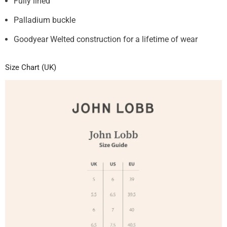
Fully lined
Palladium buckle
Goodyear Welted construction for a lifetime of wear
Size Chart (UK)